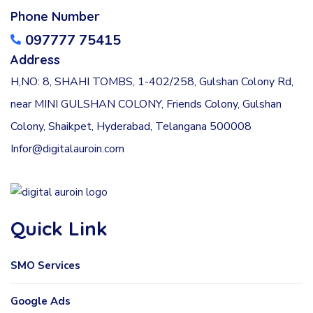
Phone Number
097777 75415
Address
H,NO: 8, SHAHI TOMBS, 1-402/258, Gulshan Colony Rd,
near MINI GULSHAN COLONY, Friends Colony, Gulshan
Colony, Shaikpet, Hyderabad, Telangana 500008
Infor@digitalauroin.com
Quick Link
SMO Services
Google Ads