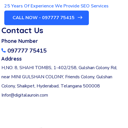
25 Years Of Experience We Provide SEO Services
CALL NOW - 097777 75415
Contact Us
Phone Number
097777 75415
Address
H,NO: 8, SHAHI TOMBS, 1-402/258, Gulshan Colony Rd,
near MINI GULSHAN COLONY, Friends Colony, Gulshan
Colony, Shaikpet, Hyderabad, Telangana 500008
Infor@digitalauroin.com