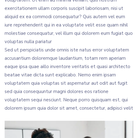
voluptatem. Ut enim ad minima veniam, quis nostrum
exercitationem ullam corporis suscipit laboriosam, nisi ut
aliquid ex ea commodi consequatur? Quis autem vel eum
iure reprehenderit qui in ea voluptate velit esse quam nihil
molestiae consequatur, vel illum qui dolorem eum fugiat quo
voluptas nulla pariatur
Sed ut perspiciatis unde omnis iste natus error voluptatem
accusantium doloremque laudantium, totam rem aperiam
eaque ipsa quae aillo inventore veritatis et quasi architecto
beatae vitae dicta sunt explicabo. Nemo enim ipsam
voluptatem quia voluptas sit aspernatur aut odit aut fugit
sed quia consequuntur magni dolores eos ratione
voluptatem sequi nesciunt. Neque porro quisquam est, qui
dolorem ipsum quia dolor sit amet, consectetur, adipisci velit